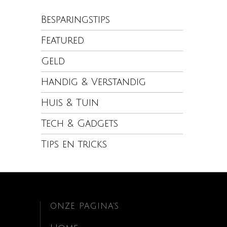
Besparingstips
Featured
Geld
Handig & Verstandig
Huis & Tuin
Tech & Gadgets
Tips en tricks
ONZE PAGINA’S