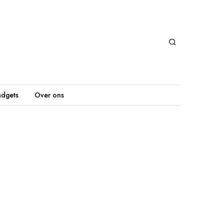
dgets
Over ons