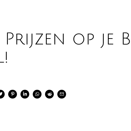
Prijzen op je B
!