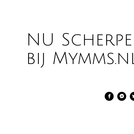
NU Scherpe 
bij Mymms.nl