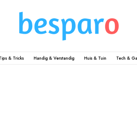
Tips & Tricks
Handig & Verstandig
Huis & Tuin
Tech & Ga