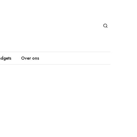
dgets
Over ons