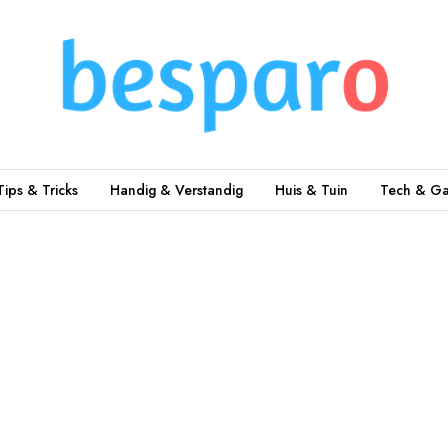
Tips & Tricks
Handig & Verstandig
Huis & Tuin
Tech & Ga