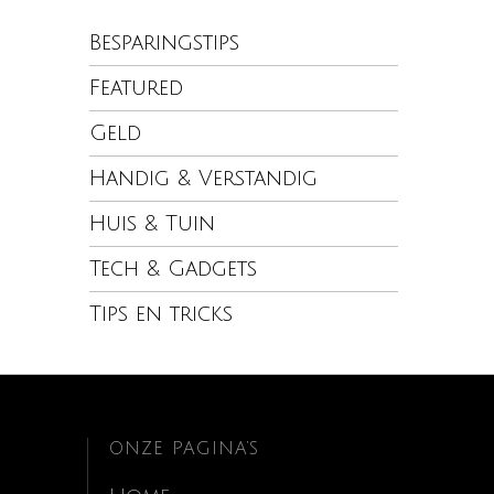
Besparingstips
Featured
Geld
Handig & Verstandig
Huis & Tuin
Tech & Gadgets
Tips en tricks
ONZE PAGINA’S