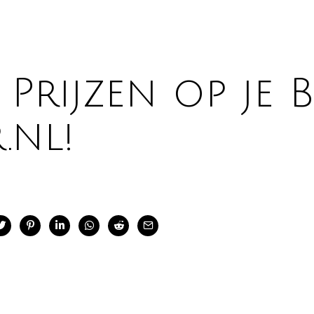
Prijzen op je B
.nl!