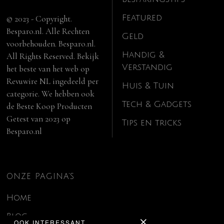
Featured
© 2023 - Copyright.
Besparo.nl. Alle Rechten
Geld
voorbehouden. Besparo.nl.
Handig &
All Rights Reserved. Bekijk
Verstandig
het beste van het web op
Revuwire NL
ingedeeld per
Huis & Tuin
categorie. We hebben ook
Tech & Gadgets
de
Beste Koop Producten
Getest van 2023
op
Tips en tricks
Besparo.nl
ONZE PAGINA’S
Home
Blog
OOK INTERESSANT