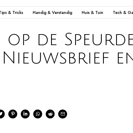
Tips & Tricks
Handig & Verstandig
Huis & Tuin
Tech & Ga
in op de Speurd
Nieuwsbrief e