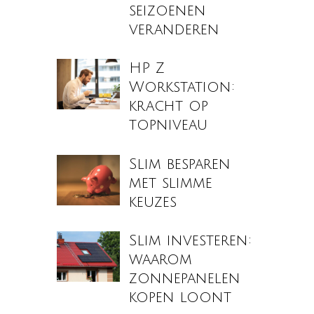
seizoenen
veranderen
HP Z
Workstation:
kracht op
topniveau
Slim besparen
met slimme
keuzes
Slim investeren:
waarom
zonnepanelen
kopen loont