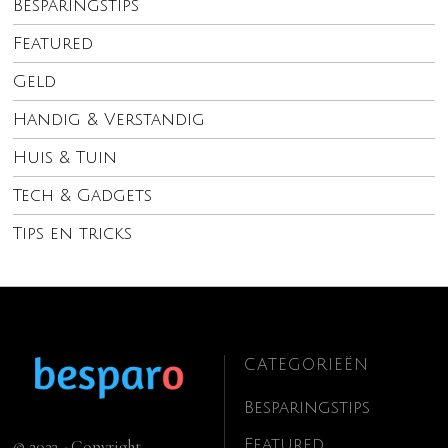
Besparingstips
Featured
Geld
Handig & Verstandig
Huis & Tuin
Tech & Gadgets
Tips en tricks
CATEGORIEËN
Besparingstips
Featured
© 2023 - Copyright.