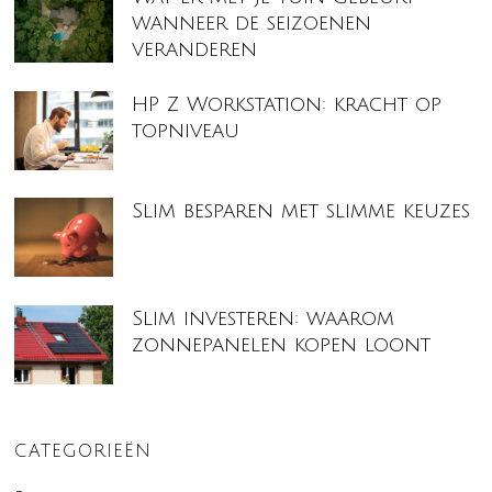
wanneer de seizoenen
veranderen
HP Z Workstation: kracht op
topniveau
Slim besparen met slimme keuzes
Slim investeren: waarom
zonnepanelen kopen loont
CATEGORIEËN