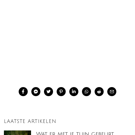
LAATSTE ARTIKELEN
Wat er met je tuin gebeurt