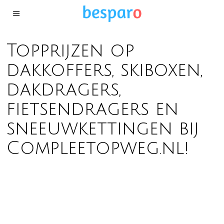
Topprijzen op
dakkoffers, skiboxen,
dakdragers,
fietsendragers en
sneeuwkettingen bij
Compleetopweg.nl!