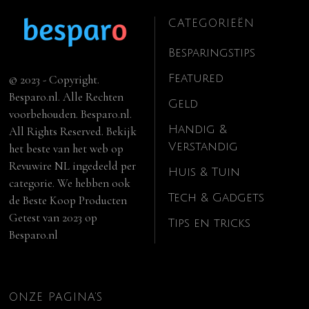
CATEGORIEËN
Besparingstips
Featured
© 2023 - Copyright.
Besparo.nl. Alle Rechten
Geld
voorbehouden. Besparo.nl.
Handig &
All Rights Reserved. Bekijk
Verstandig
het beste van het web op
Revuwire NL
ingedeeld per
Huis & Tuin
categorie. We hebben ook
Tech & Gadgets
de
Beste Koop Producten
Getest van 2023
op
Tips en tricks
Besparo.nl
ONZE PAGINA’S