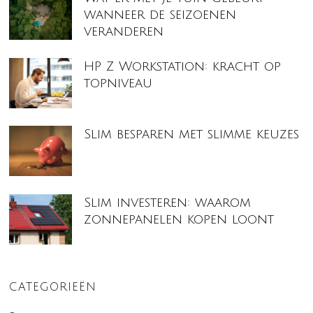
wanneer de seizoenen
veranderen
HP Z Workstation: kracht op
topniveau
Slim besparen met slimme keuzes
Slim investeren: waarom
zonnepanelen kopen loont
CATEGORIEËN