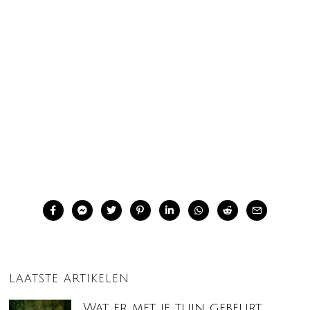
LAATSTE ARTIKELEN
Wat er met je tuin gebeurt