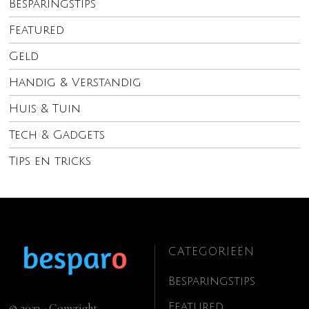
Besparingstips
Featured
Geld
Handig & Verstandig
Huis & Tuin
Tech & Gadgets
Tips en tricks
CATEGORIEËN
Besparingstips
Featured
© 2023 - Copyright.