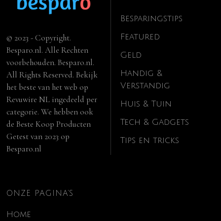
Besparingstips
Featured
© 2023 - Copyright.
Besparo.nl. Alle Rechten
Geld
voorbehouden. Besparo.nl.
Handig &
All Rights Reserved. Bekijk
Verstandig
het beste van het web op
Revuwire NL
ingedeeld per
Huis & Tuin
categorie. We hebben ook
Tech & Gadgets
de
Beste Koop Producten
Getest van 2023
op
Tips en tricks
Besparo.nl
ONZE PAGINA’S
Home