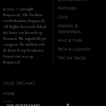
Featured
© 2023 - Copyright.
Besparo.nl. Alle Rechten
Geld
voorbehouden. Besparo.nl.
Handig &
All Rights Reserved. Bekijk
Verstandig
het beste van het web op
Revuwire NL
ingedeeld per
Huis & Tuin
categorie. We hebben ook
Tech & Gadgets
de
Beste Koop Producten
Getest van 2023
op
Tips en tricks
Besparo.nl
ONZE PAGINA’S
Home
Blog
OOK INTERESSANT