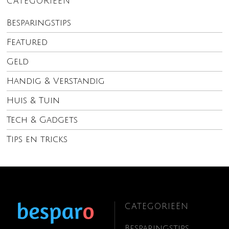
CATEGORIEËN
Besparingstips
Featured
Geld
Handig & Verstandig
Huis & Tuin
Tech & Gadgets
Tips en tricks
CATEGORIEËN
Besparingstips