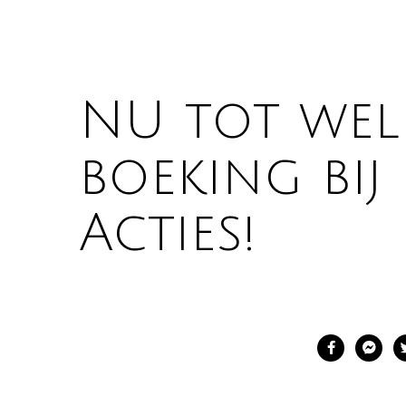
NU tot wel
boeking bij
Acties!