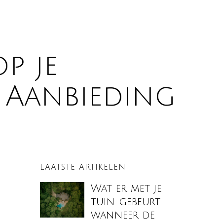
p je
e Aanbieding
LAATSTE ARTIKELEN
Wat er met je
tuin gebeurt
wanneer de