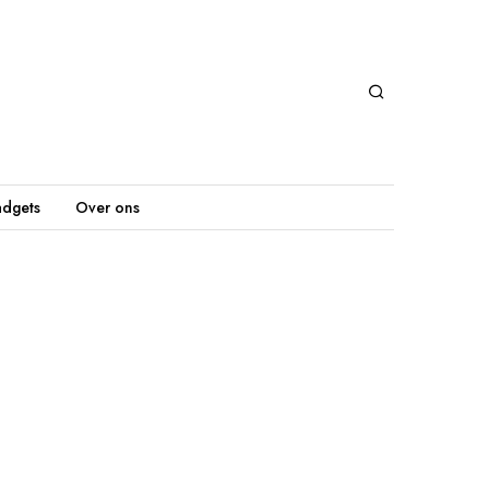
dgets
Over ons