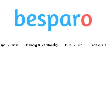
Tips & Tricks
Handig & Verstandig
Huis & Tuin
Tech & Ga