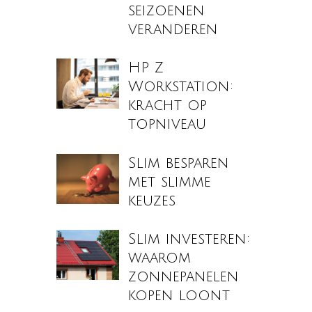
seizoenen
veranderen
HP Z
Workstation:
kracht op
topniveau
Slim besparen
met slimme
keuzes
Slim investeren:
waarom
zonnepanelen
kopen loont