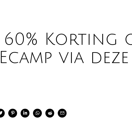
 60% Korting o
 Ecamp via dez