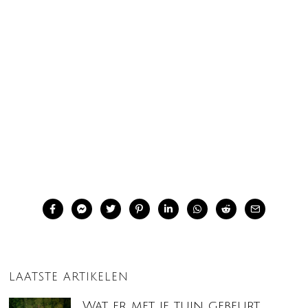
LAATSTE ARTIKELEN
Wat er met je tuin gebeurt