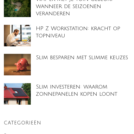
wanneer de seizoenen
veranderen
HP Z Workstation: kracht op
topniveau
Slim besparen met slimme keuzes
Slim investeren: waarom
zonnepanelen kopen loont
CATEGORIEËN