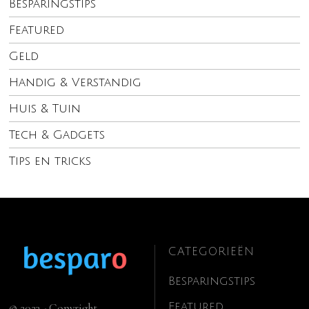
Besparingstips
Featured
Geld
Handig & Verstandig
Huis & Tuin
Tech & Gadgets
Tips en tricks
CATEGORIEËN
Besparingstips
Featured
© 2023 - Copyright.