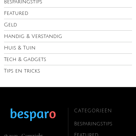
Besparingstips
Featured
Geld
Handig & Verstandig
Huis & Tuin
Tech & Gadgets
Tips en tricks
CATEGORIEËN
Besparingstips
Featured
© 2023 - Copyright.