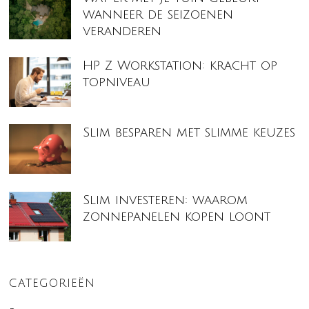
wanneer de seizoenen
veranderen
HP Z Workstation: kracht op
topniveau
Slim besparen met slimme keuzes
Slim investeren: waarom
zonnepanelen kopen loont
CATEGORIEËN