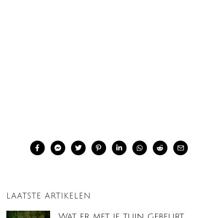
LAATSTE ARTIKELEN
Wat er met je tuin gebeurt