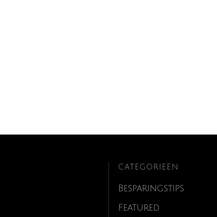
CATEGORIEËN
Besparingstips
Featured