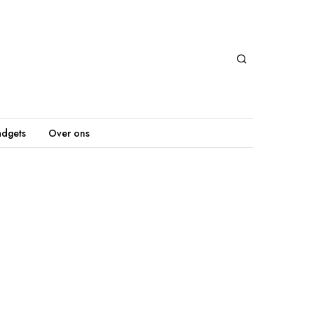
dgets
Over ons