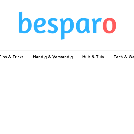
Tips & Tricks
Handig & Verstandig
Huis & Tuin
Tech & Ga