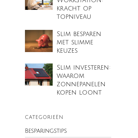
Workstation:
kracht op
topniveau
Slim besparen
met slimme
keuzes
Slim investeren:
waarom
zonnepanelen
kopen loont
CATEGORIEËN
Besparingstips