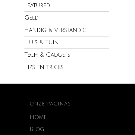
Featured
Geld
Handig & Verstandig
Huis & Tuin
Tech & Gadgets
Tips en tricks
ONZE PAGINA’S
Home
Blog