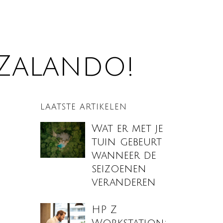
 Zalando!
LAATSTE ARTIKELEN
Wat er met je
tuin gebeurt
wanneer de
seizoenen
veranderen
HP Z