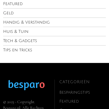
Featured
Geld
Handig & Verstandig
Huis & Tuin
Tech & Gadgets
Tips en tricks
CATEGORIEËN
Besparingstips
Featured
© 2023 - Copyright.
Besparo.nl. Alle Rechten