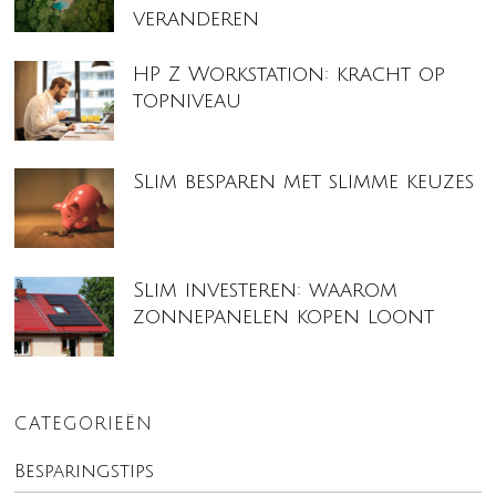
veranderen
HP Z Workstation: kracht op
topniveau
Slim besparen met slimme keuzes
Slim investeren: waarom
zonnepanelen kopen loont
CATEGORIEËN
Besparingstips