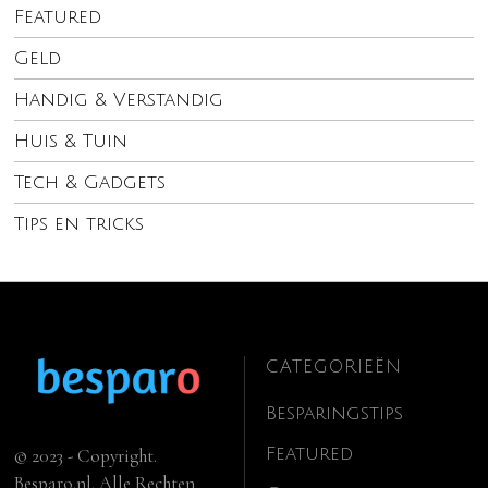
Featured
Geld
Handig & Verstandig
Huis & Tuin
Tech & Gadgets
Tips en tricks
CATEGORIEËN
Besparingstips
Featured
© 2023 - Copyright.
Besparo.nl. Alle Rechten