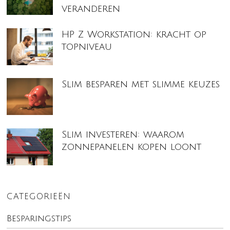
veranderen
HP Z Workstation: kracht op
topniveau
Slim besparen met slimme keuzes
Slim investeren: waarom
zonnepanelen kopen loont
CATEGORIEËN
Besparingstips