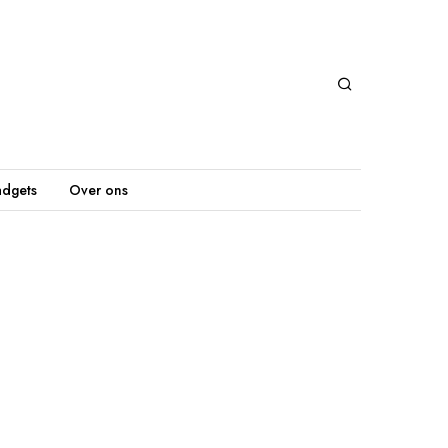
dgets
Over ons