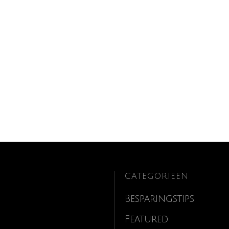
CATEGORIEËN
Besparingstips
Featured