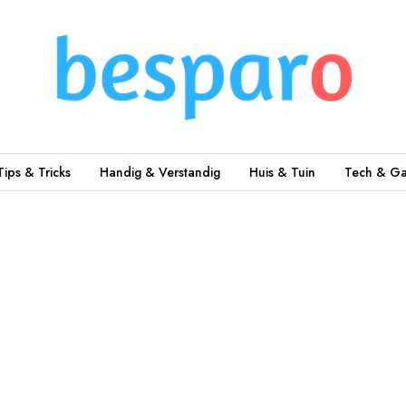
Tips & Tricks
Handig & Verstandig
Huis & Tuin
Tech & Ga