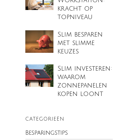
Workstation:
kracht op
topniveau
Slim besparen
met slimme
keuzes
Slim investeren:
waarom
zonnepanelen
kopen loont
CATEGORIEËN
Besparingstips