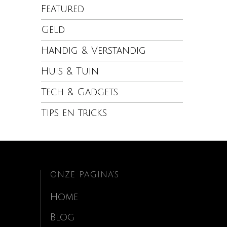
Featured
Geld
Handig & Verstandig
Huis & Tuin
Tech & Gadgets
Tips en tricks
ONZE PAGINA’S
Home
Blog