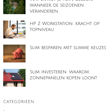
wanneer de seizoenen
veranderen
HP Z Workstation: kracht op
topniveau
Slim besparen met slimme keuzes
Slim investeren: waarom
zonnepanelen kopen loont
CATEGORIEËN