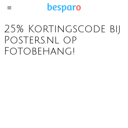
25% Kortingscode bij
Posters.nl op
Fotobehang!