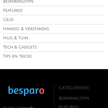
Besparingstips
Featured
Geld
Handig & Verstandig
Huis & Tuin
Tech & Gadgets
Tips en tricks
CATEGORIEËN
Besparingstips
Featured
© 2023 - Copyright.