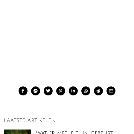
LAATSTE ARTIKELEN
Wat er met je tuin gebeurt