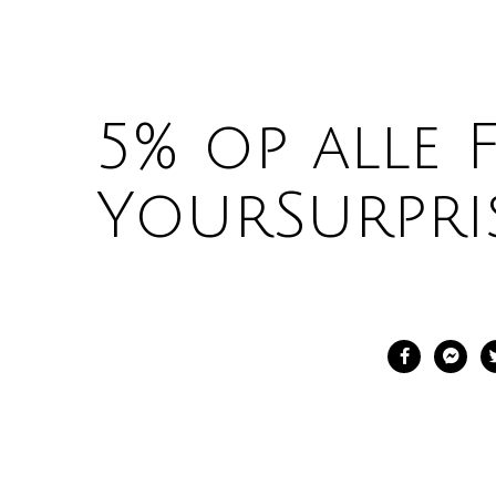
5% op alle 
YourSurpris