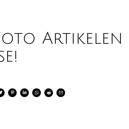
Foto Artikelen 
e!