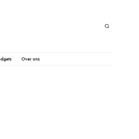
dgets
Over ons