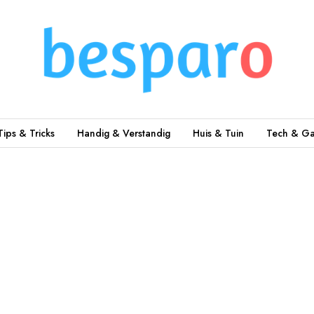
Tips & Tricks
Handig & Verstandig
Huis & Tuin
Tech & Ga