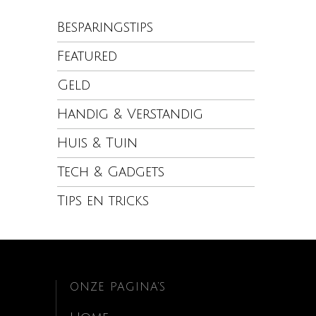
Besparingstips
Featured
Geld
Handig & Verstandig
Huis & Tuin
Tech & Gadgets
Tips en tricks
ONZE PAGINA’S