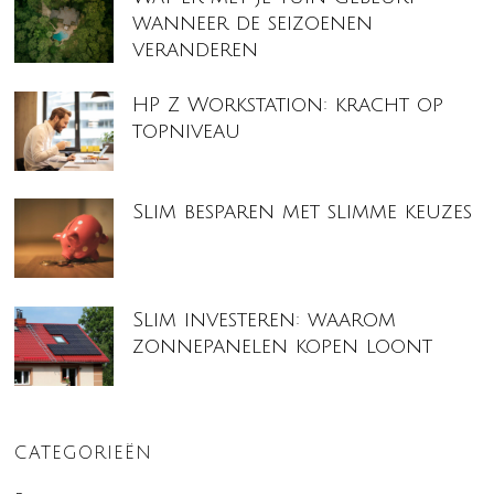
wanneer de seizoenen
veranderen
HP Z Workstation: kracht op
topniveau
Slim besparen met slimme keuzes
Slim investeren: waarom
zonnepanelen kopen loont
CATEGORIEËN