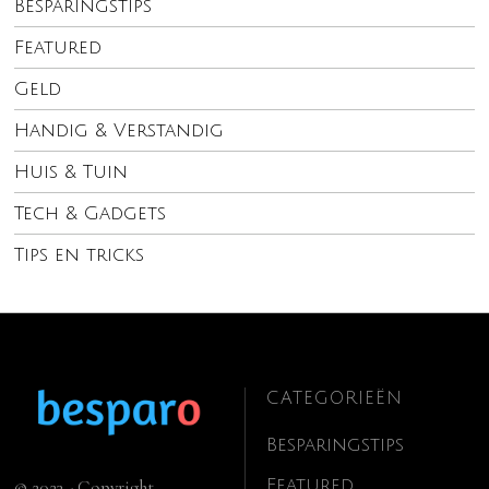
Besparingstips
Featured
Geld
Handig & Verstandig
Huis & Tuin
Tech & Gadgets
Tips en tricks
CATEGORIEËN
Besparingstips
Featured
© 2023 - Copyright.