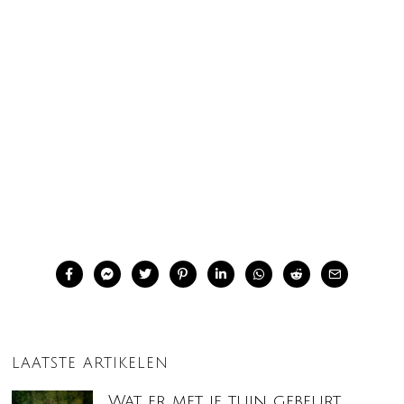
LAATSTE ARTIKELEN
Wat er met je tuin gebeurt