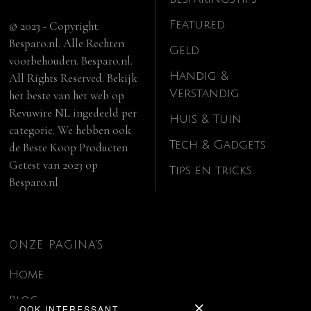
Featured
© 2023 - Copyright.
Besparo.nl. Alle Rechten
Geld
voorbehouden. Besparo.nl.
Handig &
All Rights Reserved. Bekijk
Verstandig
het beste van het web op
Revuwire NL
ingedeeld per
Huis & Tuin
categorie. We hebben ook
Tech & Gadgets
de
Beste Koop Producten
Getest van 2023
op
Tips en tricks
Besparo.nl
ONZE PAGINA’S
Home
Blog
OOK INTERESSANT