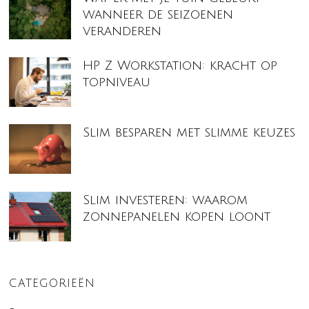
wanneer de seizoenen
veranderen
HP Z Workstation: kracht op
topniveau
Slim besparen met slimme keuzes
Slim investeren: waarom
zonnepanelen kopen loont
CATEGORIEËN