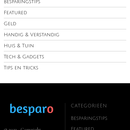
Besparingstips
Featured
Geld
Handig & Verstandig
Huis & Tuin
Tech & Gadgets
Tips en tricks
CATEGORIEËN
Besparingstips
Featured
© 2023 - Copyright.