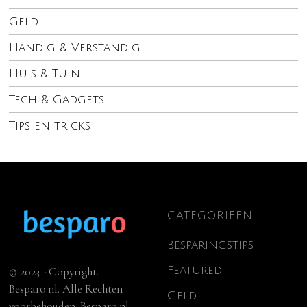
Geld
Handig & Verstandig
Huis & Tuin
Tech & Gadgets
Tips en tricks
CATEGORIEËN
Besparingstips
Featured
© 2023 - Copyright.
Besparo.nl. Alle Rechten
Geld
voorbehouden. Besparo.nl.