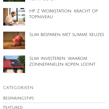
HP Z Workstation: kracht op
topniveau
Slim besparen met slimme keuzes
Slim investeren: waarom
zonnepanelen kopen loont
CATEGORIEËN
Besparingstips
Featured