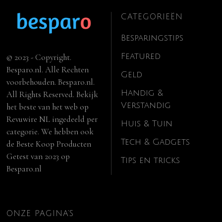
CATEGORIEËN
Besparingstips
Featured
© 2023 - Copyright.
Besparo.nl. Alle Rechten
Geld
voorbehouden. Besparo.nl.
Handig &
All Rights Reserved. Bekijk
Verstandig
het beste van het web op
Revuwire NL
ingedeeld per
Huis & Tuin
categorie. We hebben ook
Tech & Gadgets
de
Beste Koop Producten
Getest van 2023
op
Tips en tricks
Besparo.nl
ONZE PAGINA’S