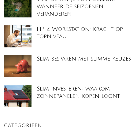
wanneer de seizoenen
veranderen
HP Z Workstation: kracht op
topniveau
Slim besparen met slimme keuzes
Slim investeren: waarom
zonnepanelen kopen loont
CATEGORIEËN