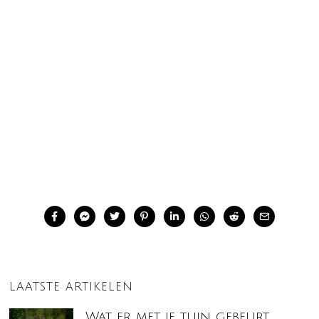
LAATSTE ARTIKELEN
Wat er met je tuin gebeurt