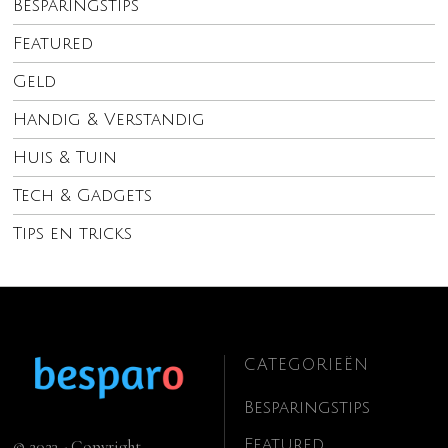
Besparingstips
Featured
Geld
Handig & Verstandig
Huis & Tuin
Tech & Gadgets
Tips en tricks
CATEGORIEËN
Besparingstips
Featured
© 2023 - Copyright.