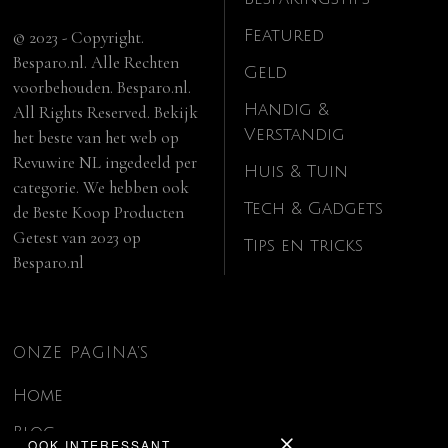
Featured
© 2023 - Copyright.
Besparo.nl. Alle Rechten
Geld
voorbehouden. Besparo.nl.
Handig &
All Rights Reserved. Bekijk
Verstandig
het beste van het web op
Revuwire NL
ingedeeld per
Huis & Tuin
categorie. We hebben ook
Tech & Gadgets
de
Beste Koop Producten
Getest van 2023
op
Tips en tricks
Besparo.nl
ONZE PAGINA’S
Home
Blog
OOK INTERESSANT