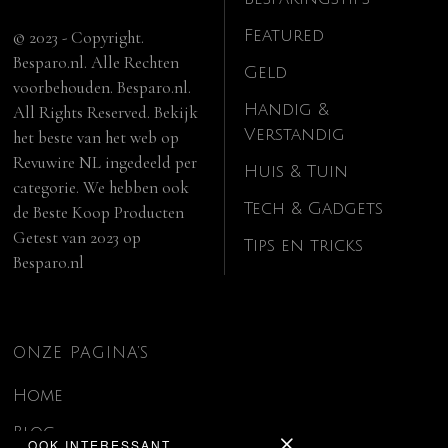
Featured
© 2023 - Copyright.
Besparo.nl. Alle Rechten
Geld
voorbehouden. Besparo.nl.
Handig &
All Rights Reserved. Bekijk
Verstandig
het beste van het web op
Revuwire NL
ingedeeld per
Huis & Tuin
categorie. We hebben ook
Tech & Gadgets
de
Beste Koop Producten
Getest van 2023
op
Tips en tricks
Besparo.nl
ONZE PAGINA’S
Home
Blog
OOK INTERESSANT