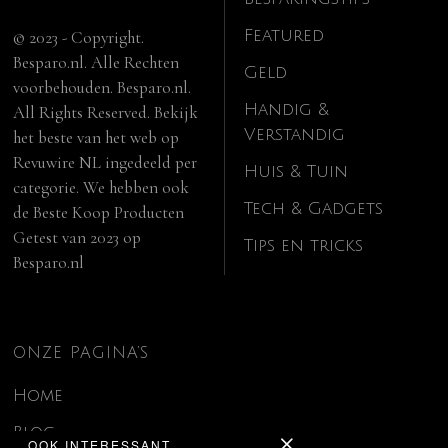
Featured
© 2023 - Copyright.
Besparo.nl. Alle Rechten
Geld
voorbehouden. Besparo.nl.
Handig &
All Rights Reserved. Bekijk
Verstandig
het beste van het web op
Revuwire NL
ingedeeld per
Huis & Tuin
categorie. We hebben ook
Tech & Gadgets
de
Beste Koop Producten
Getest van 2023
op
Tips en tricks
Besparo.nl
ONZE PAGINA’S
Home
Blog
OOK INTERESSANT