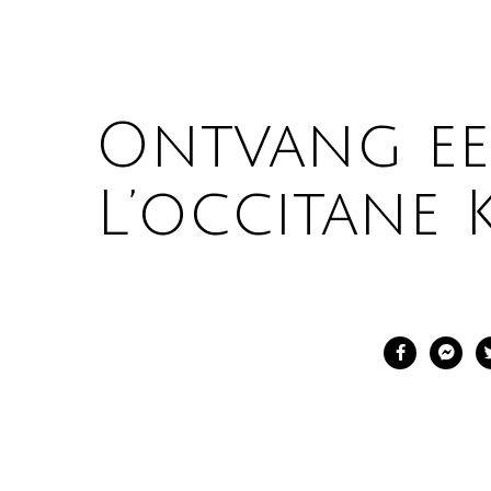
Ontvang ee
L’occitane 