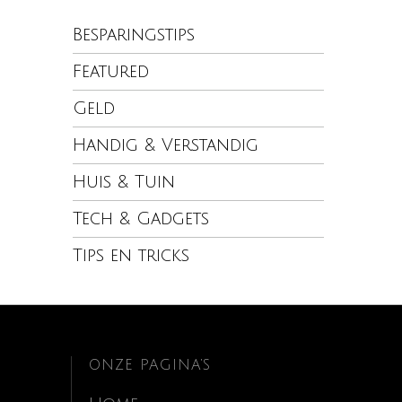
Besparingstips
Featured
Geld
Handig & Verstandig
Huis & Tuin
Tech & Gadgets
Tips en tricks
ONZE PAGINA’S