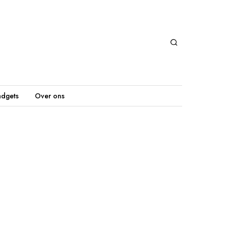
dgets
Over ons