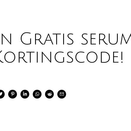
n Gratis serum
Kortingscode!