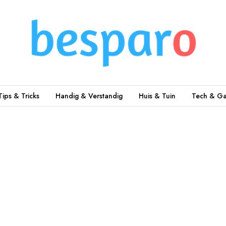
Tips & Tricks
Handig & Verstandig
Huis & Tuin
Tech & Ga