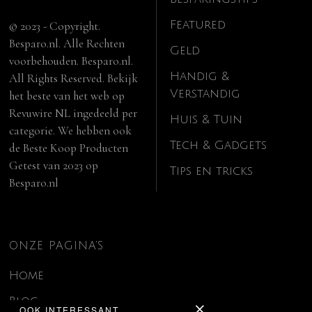
Featured
© 2023 - Copyright.
Besparo.nl. Alle Rechten
Geld
voorbehouden. Besparo.nl.
Handig &
All Rights Reserved. Bekijk
Verstandig
het beste van het web op
Revuwire NL
ingedeeld per
Huis & Tuin
categorie. We hebben ook
Tech & Gadgets
de
Beste Koop Producten
Getest van 2023
op
Tips en tricks
Besparo.nl
ONZE PAGINA’S
Home
Blog
OOK INTERESSANT