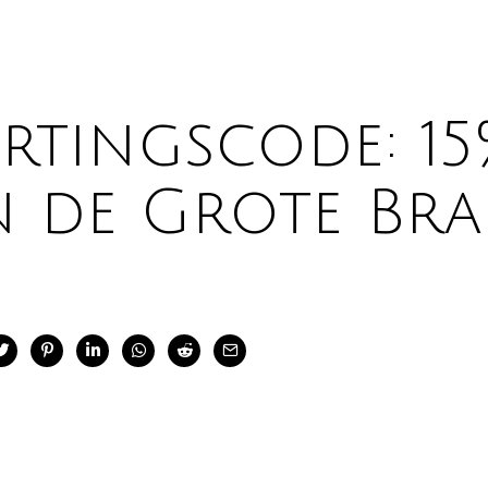
rtingscode: 1
n de Grote Bra