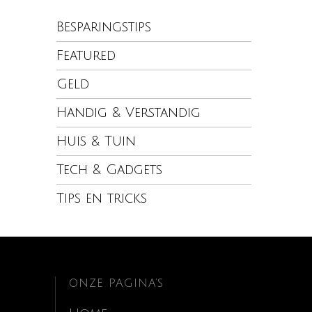
Besparingstips
Featured
Geld
Handig & Verstandig
Huis & Tuin
Tech & Gadgets
Tips en tricks
ONZE PAGINA’S