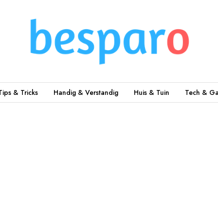
Tips & Tricks
Handig & Verstandig
Huis & Tuin
Tech & Ga