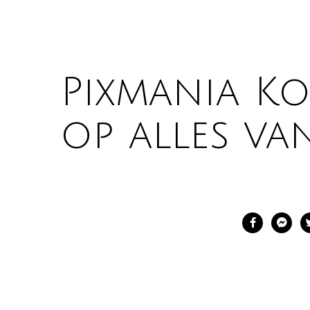
Pixmania Ko
op alles va