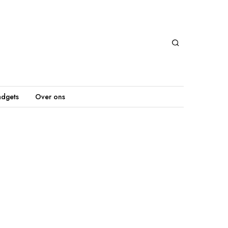
dgets
Over ons