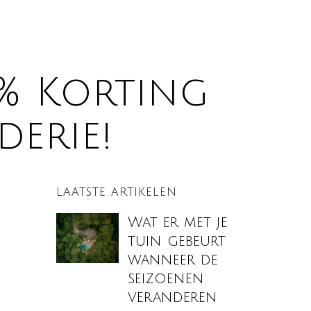
5% Korting
derie!
LAATSTE ARTIKELEN
Wat er met je
tuin gebeurt
wanneer de
seizoenen
veranderen