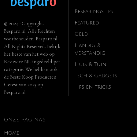
Besparingstips
Featured
© 2023 - Copyright.
Besparo.nl. Alle Rechten
Geld
voorbehouden. Besparo.nl.
Handig &
All Rights Reserved. Bekijk
Verstandig
het beste van het web op
Revuwire NL
ingedeeld per
Huis & Tuin
categorie. We hebben ook
Tech & Gadgets
de
Beste Koop Producten
Getest van 2023
op
Tips en tricks
Besparo.nl
ONZE PAGINA’S
Home