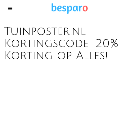
Tuinposter.nl
Kortingscode: 20%
Korting op Alles!