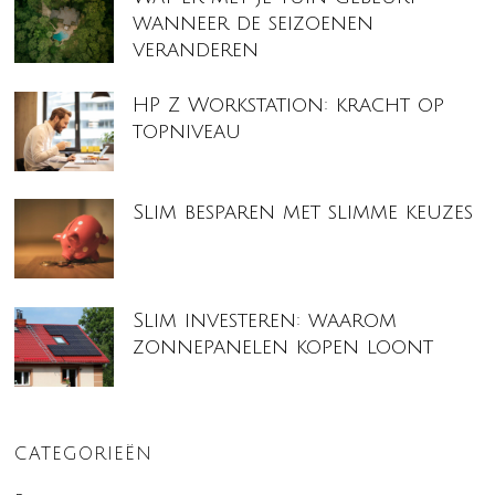
wanneer de seizoenen
veranderen
HP Z Workstation: kracht op
topniveau
Slim besparen met slimme keuzes
Slim investeren: waarom
zonnepanelen kopen loont
CATEGORIEËN