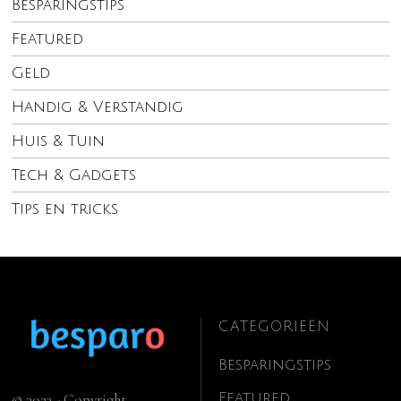
Besparingstips
Featured
Geld
Handig & Verstandig
Huis & Tuin
Tech & Gadgets
Tips en tricks
CATEGORIEËN
Besparingstips
Featured
© 2023 - Copyright.