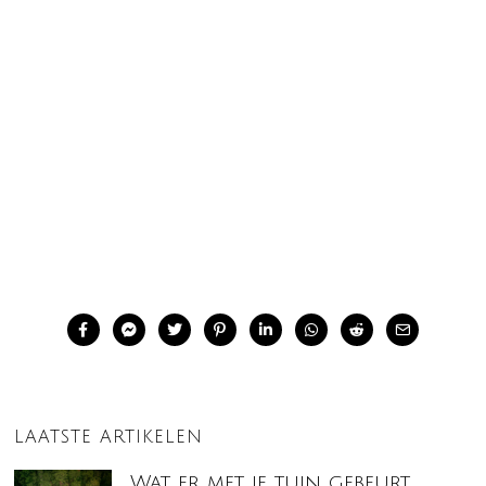
LAATSTE ARTIKELEN
Wat er met je tuin gebeurt