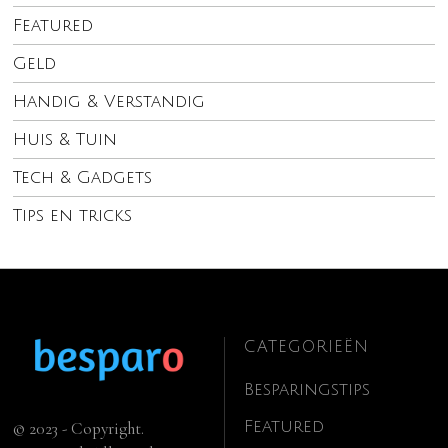
Featured
Geld
Handig & Verstandig
Huis & Tuin
Tech & Gadgets
Tips en tricks
CATEGORIEËN
Besparingstips
Featured
© 2023 - Copyright.