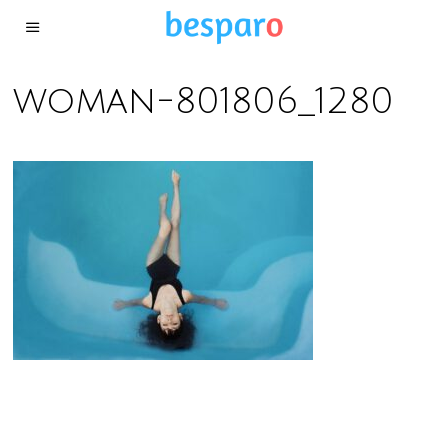
woman-801806_1280