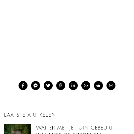
LAATSTE ARTIKELEN
Wat er met je tuin gebeurt