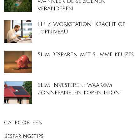
wanneer de seizoenen
veranderen
HP Z Workstation: kracht op
topniveau
Slim besparen met slimme keuzes
Slim investeren: waarom
zonnepanelen kopen loont
CATEGORIEËN
Besparingstips