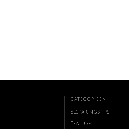
CATEGORIEËN
Besparingstips
Featured