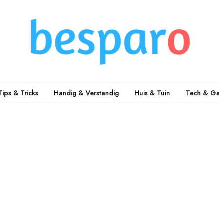
Tips & Tricks
Handig & Verstandig
Huis & Tuin
Tech & Ga