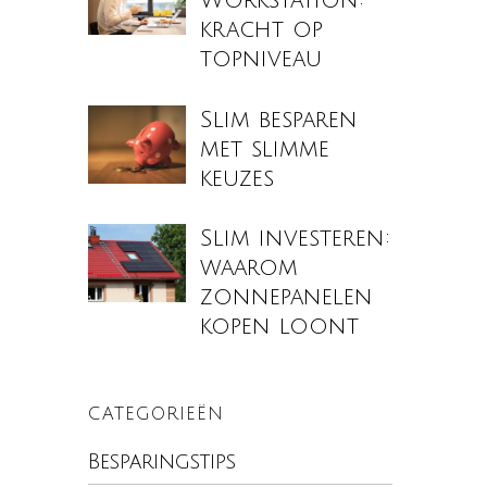
Workstation:
kracht op
topniveau
Slim besparen
met slimme
keuzes
Slim investeren:
waarom
zonnepanelen
kopen loont
CATEGORIEËN
Besparingstips