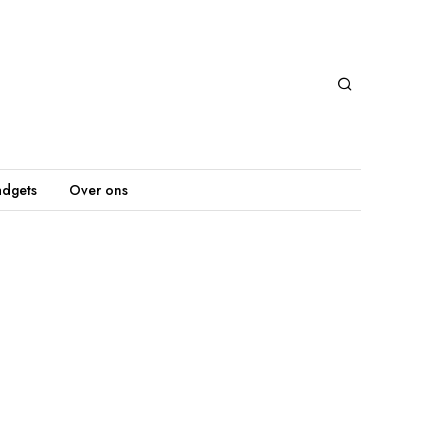
dgets
Over ons