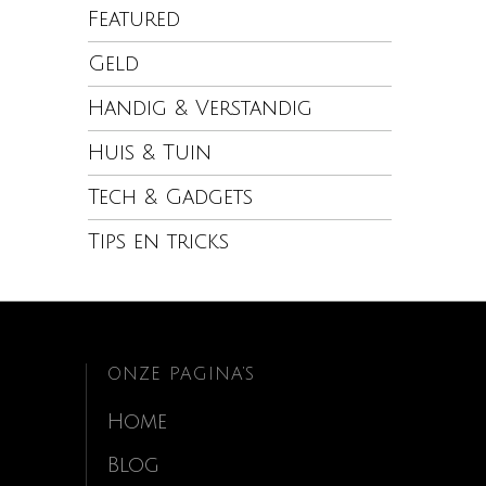
Featured
Geld
Handig & Verstandig
Huis & Tuin
Tech & Gadgets
Tips en tricks
ONZE PAGINA’S
Home
Blog