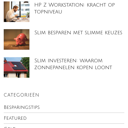
HP Z Workstation: kracht op
topniveau
Slim besparen met slimme keuzes
Slim investeren: waarom
zonnepanelen kopen loont
CATEGORIEËN
Besparingstips
Featured