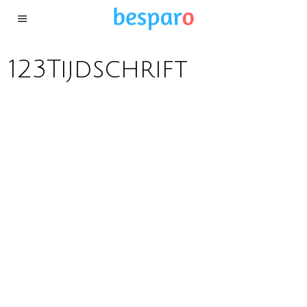
123Tijdschrift