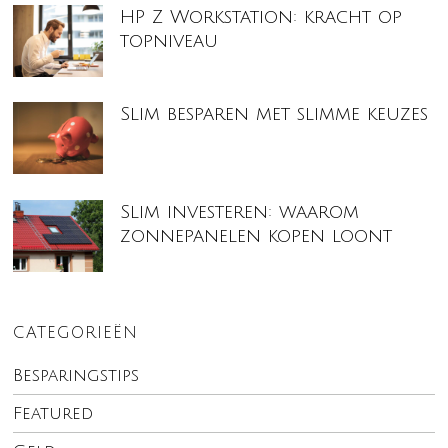
HP Z Workstation: kracht op
topniveau
Slim besparen met slimme keuzes
Slim investeren: waarom
zonnepanelen kopen loont
CATEGORIEËN
Besparingstips
Featured