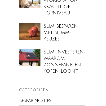
Workstation:
kracht op
topniveau
Slim besparen
met slimme
keuzes
Slim investeren:
waarom
zonnepanelen
kopen loont
CATEGORIEËN
Besparingstips