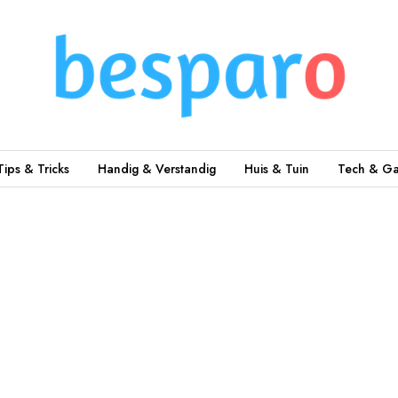
Tips & Tricks
Handig & Verstandig
Huis & Tuin
Tech & Ga