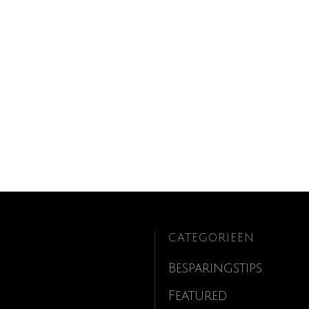
CATEGORIEËN
Besparingstips
Featured