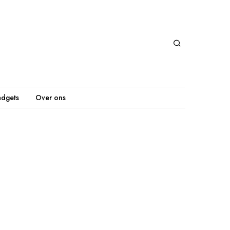
dgets
Over ons