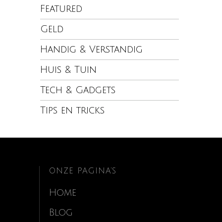
Featured
Geld
Handig & Verstandig
Huis & Tuin
Tech & Gadgets
Tips en tricks
ONZE PAGINA’S
Home
Blog