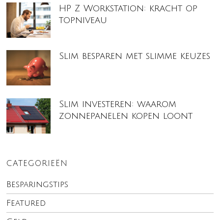
HP Z Workstation: kracht op
topniveau
Slim besparen met slimme keuzes
Slim investeren: waarom
zonnepanelen kopen loont
CATEGORIEËN
Besparingstips
Featured