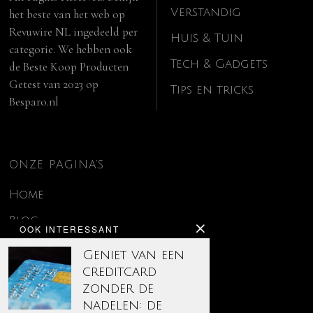
Verstandig
het beste van het web op
Revuwire NL
ingedeeld per
Huis & Tuin
categorie. We hebben ook
Tech & Gadgets
de
Beste Koop Producten
Getest van 2023
op
Tips en tricks
Besparo.nl
ONZE PAGINA’S
Home
Blog
OOK INTERESSANT
Contact
Geniet van een
creditcard
Disclaimer
zonder de
Over ons
nadelen: de