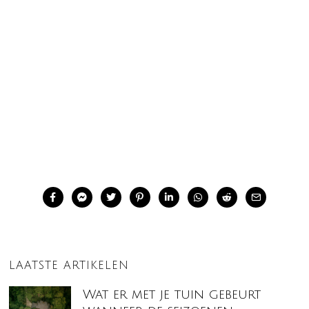
LAATSTE ARTIKELEN
Wat er met je tuin gebeurt