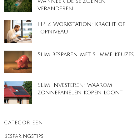
wanneer de seizoenen
veranderen
HP Z Workstation: kracht op
topniveau
Slim besparen met slimme keuzes
Slim investeren: waarom
zonnepanelen kopen loont
CATEGORIEËN
Besparingstips