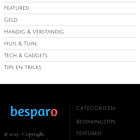
Featured
Geld
Handig & Verstandig
Huis & Tuin
Tech & Gadgets
Tips en tricks
CATEGORIEËN
Besparingstips
Featured
© 2023 - Copyright.