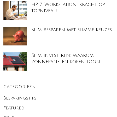
HP Z Workstation: kracht op
topniveau
Slim besparen met slimme keuzes
Slim investeren: waarom
zonnepanelen kopen loont
CATEGORIEËN
Besparingstips
Featured