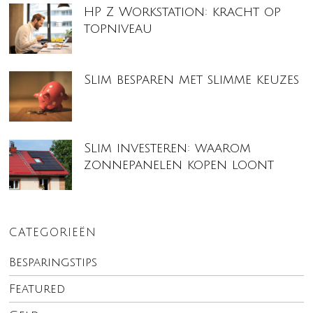
HP Z Workstation: kracht op
topniveau
Slim besparen met slimme keuzes
Slim investeren: waarom
zonnepanelen kopen loont
CATEGORIEËN
Besparingstips
Featured