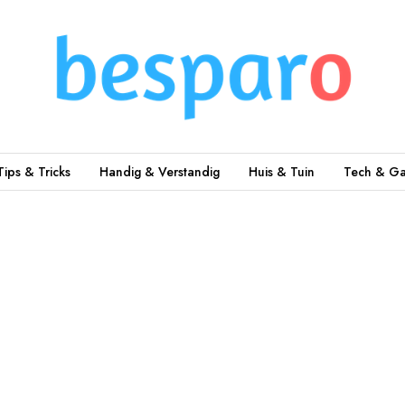
Tips & Tricks
Handig & Verstandig
Huis & Tuin
Tech & Ga