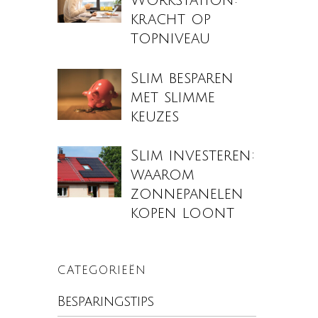
Workstation:
kracht op
topniveau
Slim besparen
met slimme
keuzes
Slim investeren:
waarom
zonnepanelen
kopen loont
CATEGORIEËN
Besparingstips