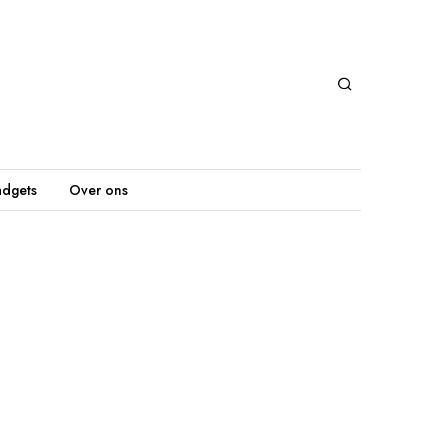
dgets
Over ons