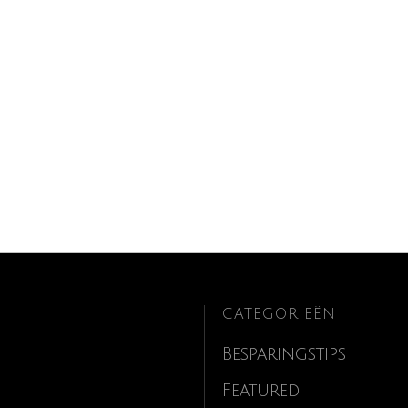
CATEGORIEËN
Besparingstips
Featured