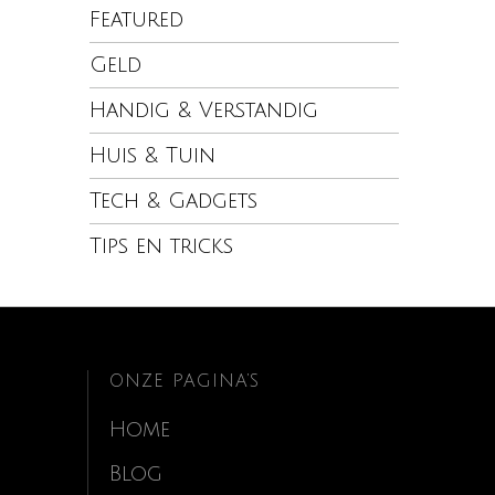
Featured
Geld
Handig & Verstandig
Huis & Tuin
Tech & Gadgets
Tips en tricks
ONZE PAGINA’S
Home
Blog