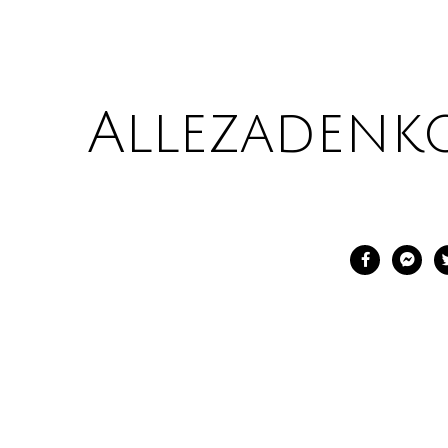
Allezadenk