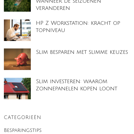
wanneer de seizoenen
veranderen
HP Z Workstation: kracht op
topniveau
Slim besparen met slimme keuzes
Slim investeren: waarom
zonnepanelen kopen loont
CATEGORIEËN
Besparingstips