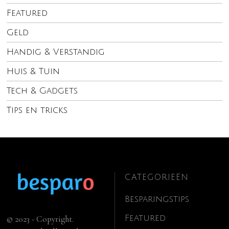
Featured
Geld
Handig & Verstandig
Huis & Tuin
Tech & Gadgets
Tips en tricks
CATEGORIEËN
Besparingstips
Featured
© 2023 - Copyright.