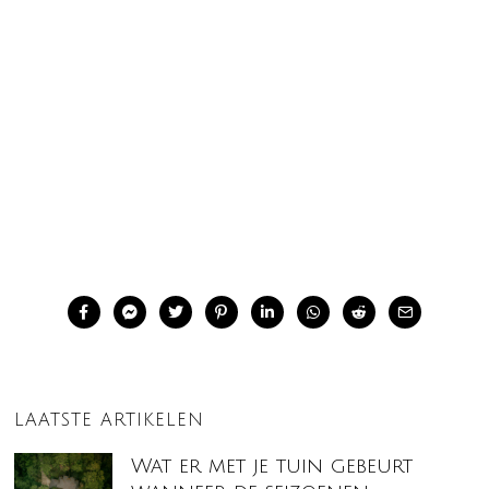
LAATSTE ARTIKELEN
Wat er met je tuin gebeurt