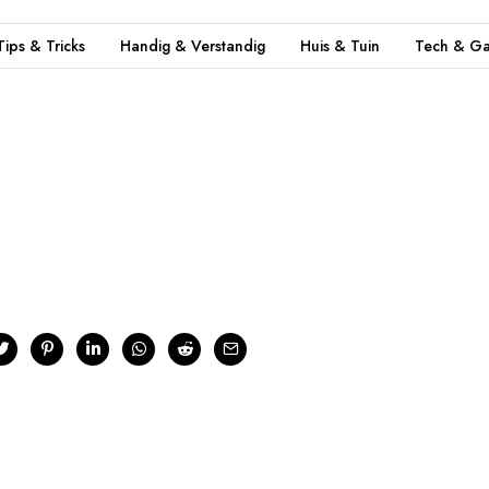
Tips & Tricks
Handig & Verstandig
Huis & Tuin
Tech & Ga