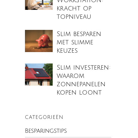
Workstation:
kracht op
topniveau
Slim besparen
met slimme
keuzes
Slim investeren:
waarom
zonnepanelen
kopen loont
CATEGORIEËN
Besparingstips