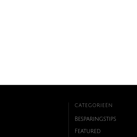
CATEGORIEËN
Besparingstips
Featured