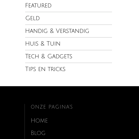
Featured
Geld
Handig & Verstandig
Huis & Tuin
Tech & Gadgets
Tips en tricks
ONZE PAGINA’S
Home
Blog