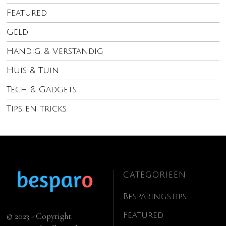
Featured
Geld
Handig & Verstandig
Huis & Tuin
Tech & Gadgets
Tips en tricks
CATEGORIEËN
Besparingstips
Featured
© 2023 - Copyright.