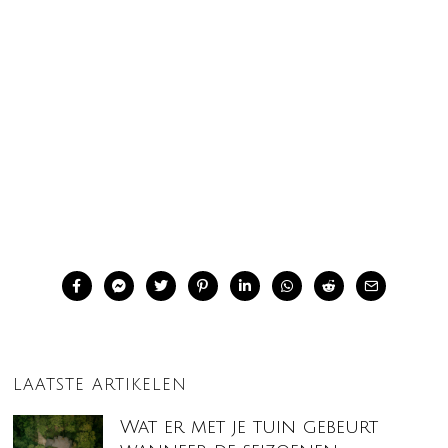
LAATSTE ARTIKELEN
Wat er met je tuin gebeurt