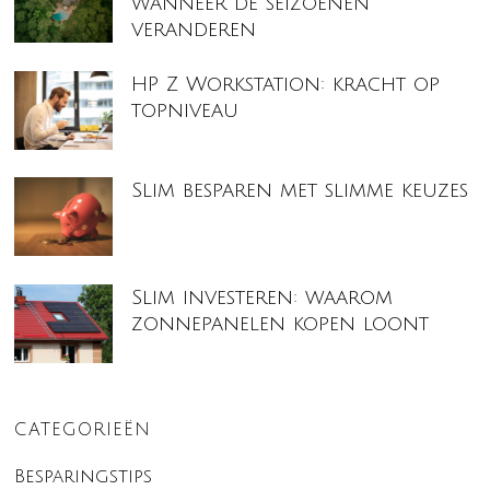
wanneer de seizoenen
veranderen
HP Z Workstation: kracht op
topniveau
Slim besparen met slimme keuzes
Slim investeren: waarom
zonnepanelen kopen loont
CATEGORIEËN
Besparingstips