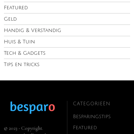
Featured
Geld
Handig & Verstandig
Huis & Tuin
Tech & Gadgets
Tips en tricks
CATEGORIEËN
Besparingstips
Featured
© 2023 - Copyright.