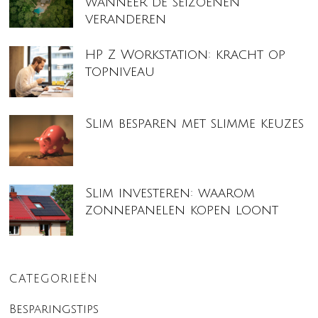
wanneer de seizoenen
veranderen
HP Z Workstation: kracht op
topniveau
Slim besparen met slimme keuzes
Slim investeren: waarom
zonnepanelen kopen loont
CATEGORIEËN
Besparingstips