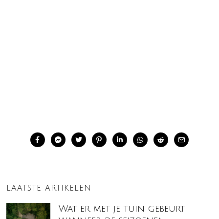
LAATSTE ARTIKELEN
Wat er met je tuin gebeurt