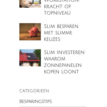
Workstation:
kracht op
topniveau
Slim besparen
met slimme
keuzes
Slim investeren:
waarom
zonnepanelen
kopen loont
CATEGORIEËN
Besparingstips