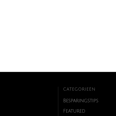
CATEGORIEËN
Besparingstips
Featured