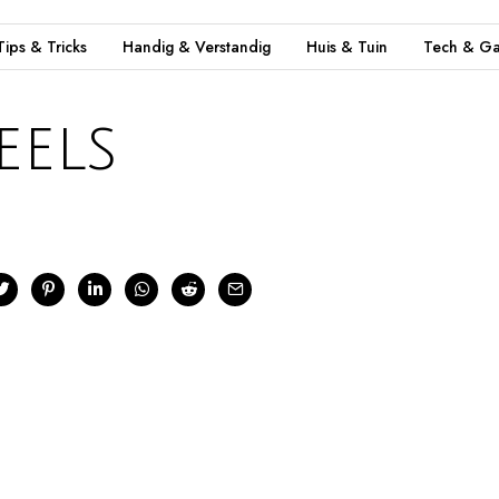
Tips & Tricks
Handig & Verstandig
Huis & Tuin
Tech & Ga
eels