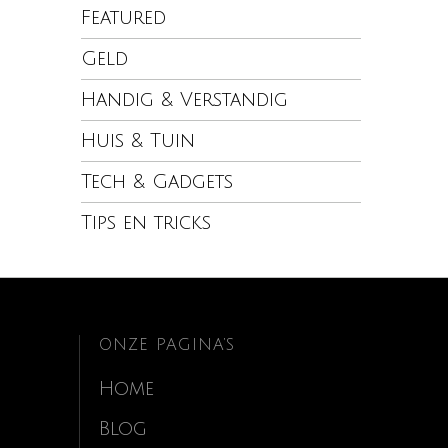
Featured
Geld
Handig & Verstandig
Huis & Tuin
Tech & Gadgets
Tips en tricks
ONZE PAGINA’S
Home
Blog