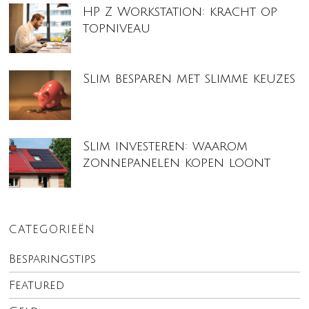
HP Z Workstation: kracht op
topniveau
Slim besparen met slimme keuzes
Slim investeren: waarom
zonnepanelen kopen loont
CATEGORIEËN
Besparingstips
Featured