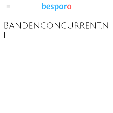
Bandenconcurrent.n
l