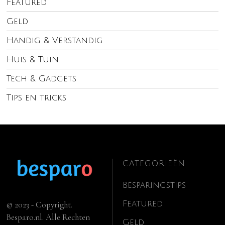
Featured
Geld
Handig & Verstandig
Huis & Tuin
Tech & Gadgets
Tips en tricks
CATEGORIEËN
Besparingstips
Featured
© 2023 - Copyright.
Besparo.nl. Alle Rechten
Geld