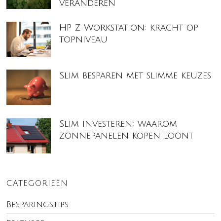
veranderen
HP Z Workstation: kracht op
topniveau
Slim besparen met slimme keuzes
Slim investeren: waarom
zonnepanelen kopen loont
CATEGORIEËN
Besparingstips