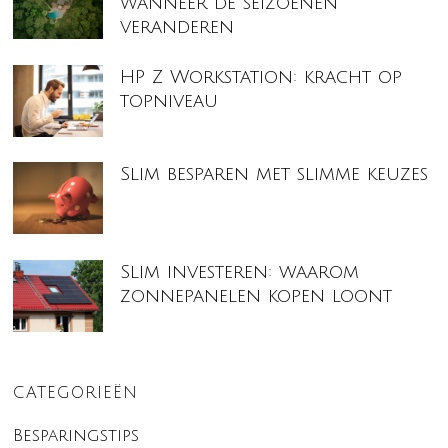
wanneer de seizoenen
veranderen
HP Z Workstation: kracht op
topniveau
Slim besparen met slimme keuzes
Slim investeren: waarom
zonnepanelen kopen loont
CATEGORIEËN
Besparingstips