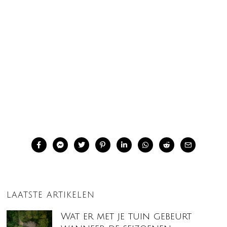
LAATSTE ARTIKELEN
Wat er met je tuin gebeurt