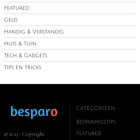
Featured
Geld
Handig & Verstandig
Huis & Tuin
Tech & Gadgets
Tips en tricks
CATEGORIEËN
Besparingstips
Featured
© 2023 - Copyright.